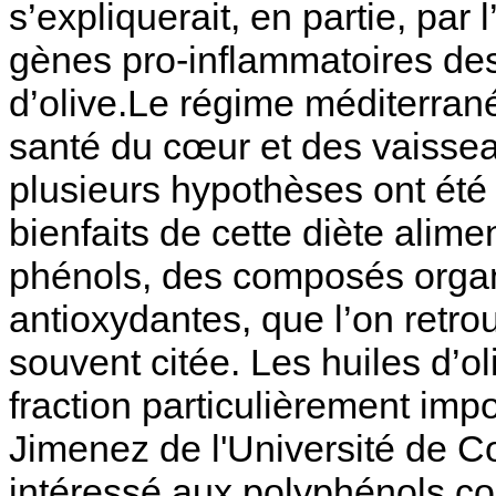
s’expliquerait, en partie, par l
gènes pro-inflammatoires des
d’olive.Le régime méditerran
santé du cœur et des vaissea
plusieurs hypothèses ont été
bienfaits de cette diète alimen
phénols, des composés organ
antioxydantes, que l’on retro
souvent citée. Les huiles d’o
fraction particulièrement im
Jimenez de l'Université de C
intéressé aux polyphénols con