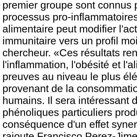
premier groupe sont connus p
processus pro-inflammatoires
alimentaire peut modifier l'ac
immunitaire vers un profil mo
chercheur. «Ces résultats renf
l'inflammation, l'obésité et l'
preuves au niveau le plus él
provenant de la consommation
humains. Il sera intéressant
phénoliques particuliers produi
conséquence d'un effet syner
rajoute Francisco Perez-Jim