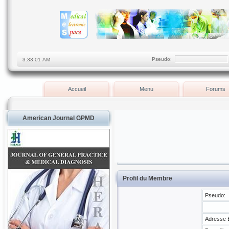
Pseudo:
Accueil
Menu
Forums
American Journal GPMD
Profil du Membre
Pseudo:
Adresse E