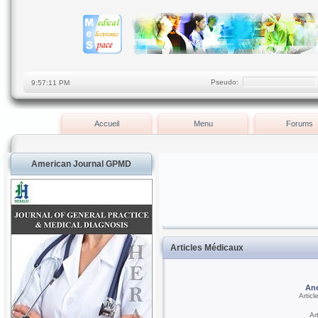
Pseudo:
Accueil
Menu
Forums
American Journal GPMD
Articles Médicaux
Ane
Artic
Ar